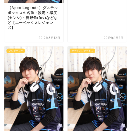
【Apex Legends】ダステル
ボックスの名前・設定・感度
(センシ)・視野角(fov)などな
ど【エーペックスレジェン
ズ】
2019年3月12日
2019年1月5日
プロゲーマー
ゲーミングデバイス