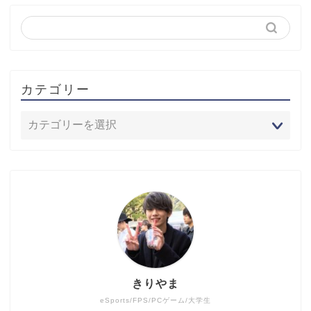
カテゴリー
きりやま
eSports/FPS/PCゲーム/大学生