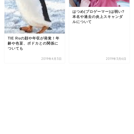
はつめ(プロゲーマー)は弱い?
本名や過去の炎上スキャンダ
ルについて
TIE Ruの顔や年収が発覚！年
齢や色盲、ボドカとの関係に
ついても
2019年4月3日
2019年3月6日