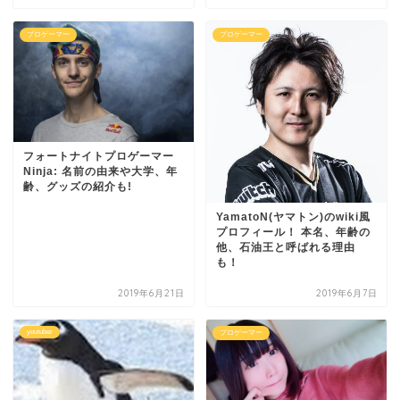
プロゲーマー
プロゲーマー
フォートナイトプロゲーマー
Ninja: 名前の由来や大学、年
齢、グッズの紹介も!
YamatoN(ヤマトン)のwiki風
プロフィール！ 本名、年齢の
他、石油王と呼ばれる理由
も！
2019年6月21日
2019年6月7日
youtuber
プロゲーマー