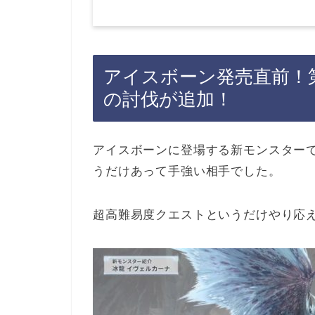
アイスボーン発売直前！
の討伐が追加！
アイスボーンに登場する新モンスター
うだけあって手強い相手でした。
超高難易度クエストというだけやり応