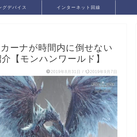
ングデバイス
インターネット回線
ルカーナが時間内に倒せない
紹介【モンハンワールド】
2019年8月31日
/
2019年9月7日