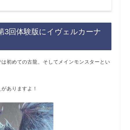
第3回体験版にイヴェルカーナ
では初めての古龍、そしてメインモンスターとい
えがありますよ！