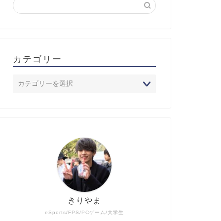
カテゴリー
きりやま
eSports/FPS/PCゲーム/大学生