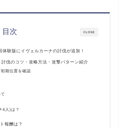
目次
CLOSE
回体験版にイヴェルカーナの討伐が追加！
：討伐のコツ・攻略方法・攻撃パターン紹介
ず初期位置を確認
いて
4人)は？
ト報酬は？