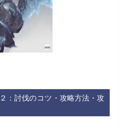
見２：討伐のコツ・攻略方法・攻