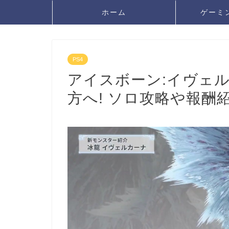
ホーム
ゲーミ
PS4
アイスボーン:イヴェ
方へ! ソロ攻略や報酬