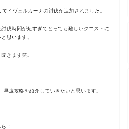
してイヴェルカーナの討伐が追加されました。
上討伐時間が短すぎてとっても難しいクエストに
いと思います。
く聞きます笑。
が、早速攻略を紹介していきたいと思います。
ちら！