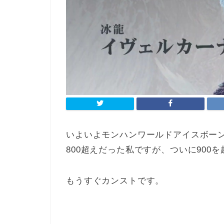
いよいよモンハンワールドアイスボー
800超えだった私ですが、ついに900
もうすぐカンストです。