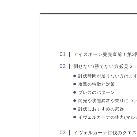
アイスボーン発売直前！第3
倒せない/勝てない方必見２
討伐時間が足りない方はま
攻撃の特徴と対策
ブレスのパターン
閃光や状態異常や乗りにつ
討伐におすすめの武器
イヴェルカーナの体力(マルチ
イヴェルカーナ討伐のクエス