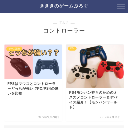
きききのゲームぶろぐ
― TAG ―
コントローラー
PS4
ゲーム講座
FPSはマウスとコントローラ
ーどっちが強い!?PC/PS4の違
PS4モンハン持ちのためのオ
いを比較
ススメコントローラー＆デバ
イス紹介！【モンハンワール
ド】
2019年9月28日
2019年7月14日