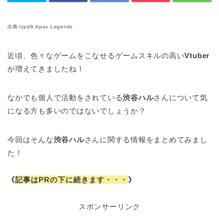
出典:Upd8,Apex Legends
近頃、色々なゲームをこなせるゲームスキルの高い
Vtuber
が増えてきましたね！
なかでも個人で活動をされている
渋谷ハル
さんについて気
になる方も多いのではないでしょうか？
今回はそんな
渋谷ハル
さんに関する情報をまとめてみまし
た！
《
記事はPRの下に続きます・・・
》
スポンサーリンク