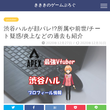
きききのゲームぶろぐ
youtuber
渋谷ハルが顔バレ!?所属や前世/チー
ト疑惑/炎上などの過去も紹介
2020年12月27日
/
2020年12月31日