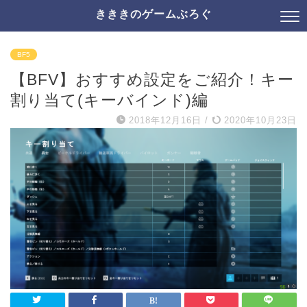
きききのゲームぶろぐ
BF5
【BFV】おすすめ設定をご紹介！キー
割り当て(キーバインド)編
2018年12月16日
/
2020年10月23日