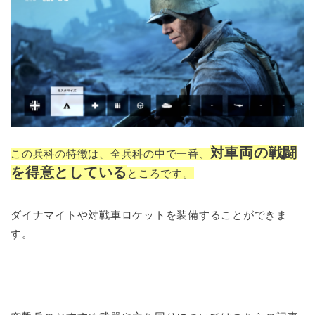
対車両の戦闘
この兵科の特徴は、全兵科の中で一番、
を得意としている
ところです。
ダイナマイトや対戦車ロケットを装備することができま
す。