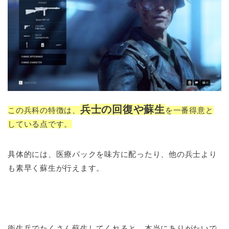
兵士の回復や蘇生
この兵科の特徴は、
を一番得意と
している点です。
具体的には、医療パックを味方に配ったり、他の兵士より
も素早く蘇生が行えます。
衛生兵でたくさん蘇生してくれると、本当にありがたいで