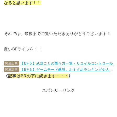
なると思います！！
それでは、最後までご覧いただきありがとうございます！
良いBFライフを！！
【BF５】武器ごとの撃ち方一覧・リコイルコントロール
関連記事
【BF５】ゲームモード解説。おすすめランキングや人気のモードは？
関連記事
《
記事はPRの下に続きます・・・
》
スポンサーリンク