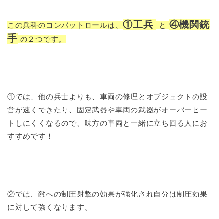
①工兵
④機関銃
この兵科のコンバットロールは、
と
手
の２つです。
①では、他の兵士よりも、車両の修理とオブジェクトの設
営が速くできたり、固定武器や車両の武器がオーバーヒー
トしにくくなるので、味方の車両と一緒に立ち回る人にお
すすめです！
②では、敵への制圧射撃の効果が強化され自分は制圧効果
に対して強くなります。