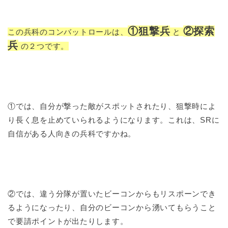
①狙撃兵
②探索
この兵科のコンバットロールは、
と
兵
の２つです。
①では、自分が撃った敵がスポットされたり、狙撃時によ
り長く息を止めていられるようになります。これは、SRに
自信がある人向きの兵科ですかね。
②では、違う分隊が置いたビーコンからもリスポーンでき
るようになったり、自分のビーコンから湧いてもらうこと
で要請ポイントが出たりします。