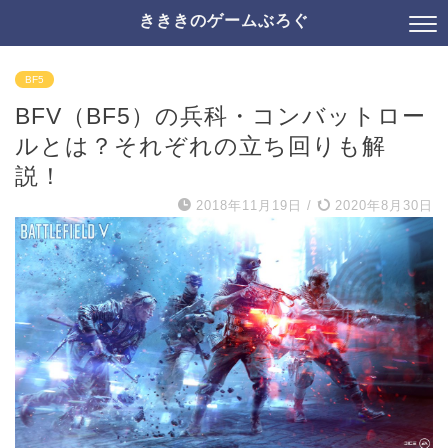
きききのゲームぶろぐ
BF5
BFV（BF5）の兵科・コンバットロー
ルとは？それぞれの立ち回りも解
説！
2018年11月19日
/
2020年8月30日