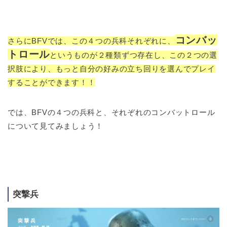
コンバッ
さらにBFVでは、この４つの兵科それぞれに、
トロール
というものが２種類ずつ存在し、この２つの選
択肢により、もっと自分の好みの立ち回りを選んでプレイ
することができます！！
では、BFVの４つの兵科と、それぞれのコンバットロール
について見てみましょう！
突撃兵