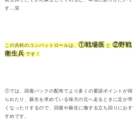
す…笑
①戦場医
②野戦
この兵科のコンバットロールは、
と
衛生兵
です！
①では、回復パックの配布でより多くの要請ポイントが得
られたり、蘇生を求めている味方の元へ走るときに足が早
くなったりするので、回復や蘇生に徹する立ち回りにおす
すめです。