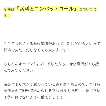
「兵科とコンバットロール」
今回は
についてで
す
。
ここでお教えする基礎知識があれば、新兵だからといって
戦場であたふたしなくても大丈夫です！
もちろんオープンβをプレイした方も、ぜひ復習がてら読
んでみてください！！
過去作より大きく変わっている点も多くあるので、それら
を踏まえてBFVで求められる立ち回りを理解し、先行プレ
イ勢に負けないように備えましょう！