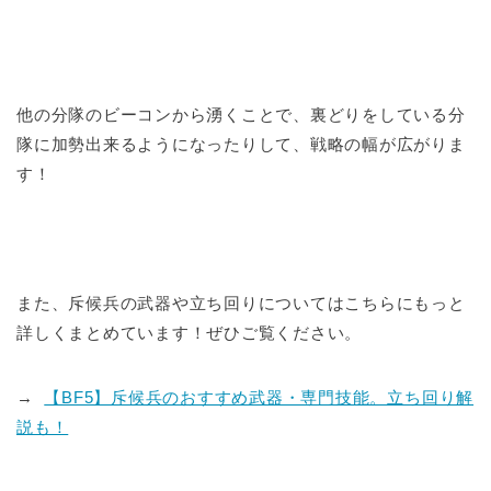
他の分隊のビーコンから湧くことで、裏どりをしている分
隊に加勢出来るようになったりして、戦略の幅が広がりま
す！
また、斥候兵の武器や立ち回りについてはこちらにもっと
詳しくまとめています！ぜひご覧ください。
→
【BF5】斥候兵のおすすめ武器・専門技能。立ち回り解
説も！