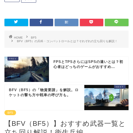
HOME
BF5
BFV（BF5）の兵科・コンバットロールとは？それぞれの立ち回りも解説！
FPSとTPSさらにはSPSの違いとは？初
心者はどっちのゲームがおすすめ...
BFV（BF5）の「物資要請」を解説。ロ
ケットの撃ち方や戦車の呼び方も。
BF5
【BFV（BF5）】おすすめ武器一覧と
立ち回り解説！衛生兵編