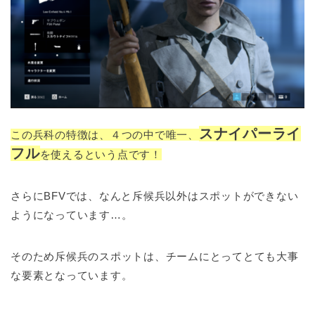
スナイパーライ
この兵科の特徴は、４つの中で唯一、
フル
を使えるという点です！
さらにBFVでは、なんと斥候兵以外はスポットができない
ようになっています…。
そのため斥候兵のスポットは、チームにとってとても大事
な要素となっています。