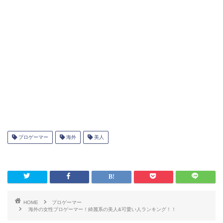
Anna”Ant1ka”Ananikova
美人＆可愛い！海外の女性プロゲーマー一
覧！
Tang “Eloise” Haiyun（エロイーズ）
Kayane（カヤネ）
FPSで活躍する海外の女性プロゲー
マー！
プロゲーマー
海外
美人
やはり気になるのは人気のジャンルであるFPSのプロゲー
マー！
HOME
プロゲーマー
その中でも世界的に一番競技人口の多いCS:GOの女性プロ
海外の女性プロゲーマー！綺麗系の美人&可愛い人ランキング！！
ゲーマーを紹介したいと思います！