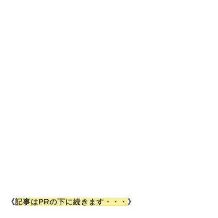
《
記事はPRの下に続きます・・・
》