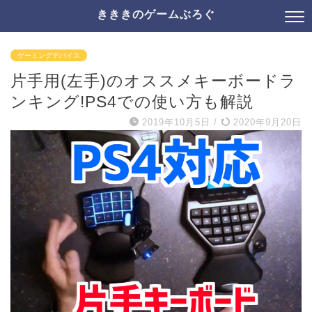
きききのゲームぶろぐ
ゲーミングデバイス
片手用(左手)のオススメキーボードラ
ンキング!PS4での使い方も解説
2019年10月5日
/
2020年9月20日