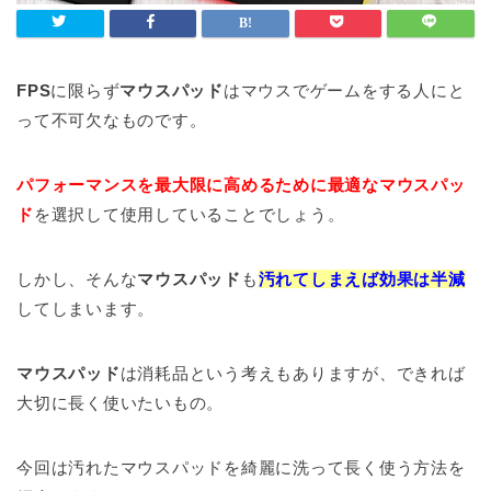
FPS
に限らず
マウスパッド
はマウスでゲームをする人にと
って不可欠なものです。
パフォーマンスを最大限に高めるために最適なマウスパッ
ド
を選択して使用していることでしょう。
しかし、そんな
マウスパッド
も
汚れてしまえば効果は半減
してしまいます。
マウスパッド
は消耗品という考えもありますが、できれば
大切に長く使いたいもの。
今回は汚れたマウスパッドを綺麗に洗って長く使う方法を